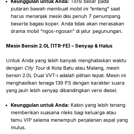
Keunggulan untuk Anda:
Torsi besar pada
putaran bawah membuat mobil ini “enteng” saat
harus menanjak meski diisi penuh 7 penumpang
beserta bagasi koper. Anda tidak akan merasakan
drama mobil “ngos-ngosan” di jalur pegunungan.
Mesin Bensin 2.0L (1TR-FE) – Senyap & Halus
Untuk Anda yang lebih banyak menghabiskan waktu
dengan
City Tour
di Kota Batu atau Malang, mesin
bensin 2.0L Dual VVT-i adalah pilihan tepat. Mesin ini
menghasilkan tenaga 139 PS dengan karakter suara
yang jauh lebih senyap dibandingkan versi diesel.
Keunggulan untuk Anda:
Kabin yang lebih tenang
memberikan suasana rileks bagi keluarga atau
tamu VIP selama menempuh perjalanan aspal yang
mulus.