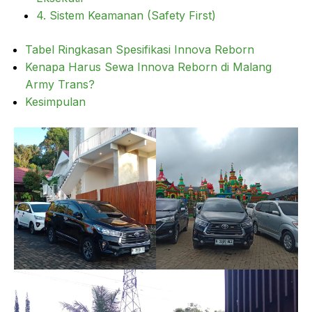
4. Sistem Keamanan (Safety First)
Tabel Ringkasan Spesifikasi Innova Reborn
Kenapa Harus Sewa Innova Reborn di Malang
Army Trans?
Kesimpulan