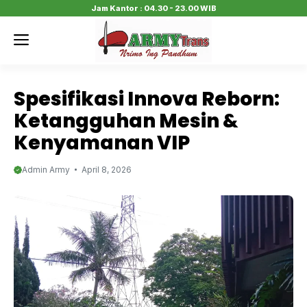
Skip
Jam Kantor : 04.30 - 23.00 WIB
to
Menu
content
Spesifikasi Innova Reborn:
Ketangguhan Mesin &
Kenyamanan VIP
Admin Army
April 8, 2026