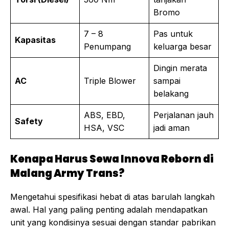
Bromo
7 – 8
Pas untuk
Kapasitas
Penumpang
keluarga besar
Dingin merata
AC
Triple Blower
sampai
belakang
ABS, EBD,
Perjalanan jauh
Safety
HSA, VSC
jadi aman
Kenapa Harus Sewa Innova Reborn di
Malang Army Trans?
Mengetahui spesifikasi hebat di atas barulah langkah
awal. Hal yang paling penting adalah mendapatkan
unit yang kondisinya sesuai dengan standar pabrikan