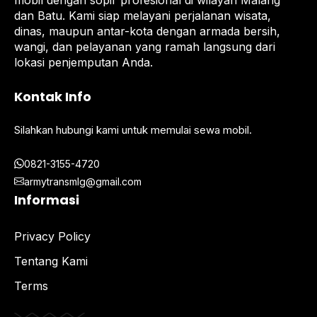
mobil dengan sopir profesional di wilayah Malang
dan Batu. Kami siap melayani perjalanan wisata,
dinas, maupun antar-kota dengan armada bersih,
wangi, dan pelayanan yang ramah langsung dari
lokasi penjemputan Anda.
Kontak Info
Silahkan hubungi kami untuk memulai sewa mobil.
0821-3155-4720
armytransmlg@gmail.com
Informasi
Privacy Policy
Tentang Kami
Terms