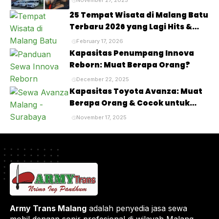
November 27, 2025
25 Tempat Wisata di Malang Batu
Terbaru 2026 yang Lagi Hits &
Viral
February 17, 2026
Kapasitas Penumpang Innova
Reborn: Muat Berapa Orang?
December 22, 2025
Kapasitas Toyota Avanza: Muat
Berapa Orang & Cocok untuk
Siapa?
November 17, 2025
Army Trans Malang
adalah penyedia jasa sewa