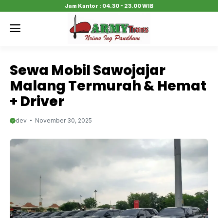
Skip
Jam Kantor : 04.30 - 23.00 WIB
to
Menu
content
Sewa Mobil Sawojajar
Malang Termurah & Hemat
+ Driver
dev
November 30, 2025