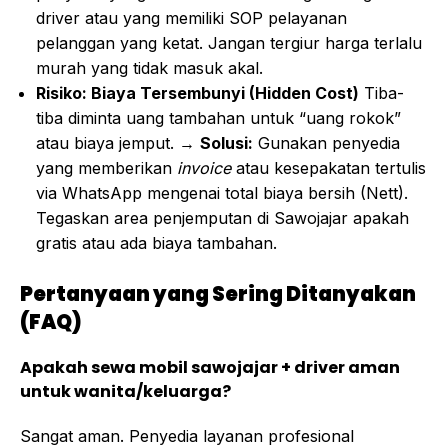
driver atau yang memiliki SOP pelayanan
pelanggan yang ketat. Jangan tergiur harga terlalu
murah yang tidak masuk akal.
Risiko: Biaya Tersembunyi (Hidden Cost)
Tiba-
tiba diminta uang tambahan untuk “uang rokok”
atau biaya jemput. →
Solusi:
Gunakan penyedia
yang memberikan
invoice
atau kesepakatan tertulis
via WhatsApp mengenai total biaya bersih (Nett).
Tegaskan area penjemputan di Sawojajar apakah
gratis atau ada biaya tambahan.
Pertanyaan yang Sering Ditanyakan
(FAQ)
Apakah sewa mobil sawojajar + driver aman
untuk wanita/keluarga?
Sangat aman. Penyedia layanan profesional