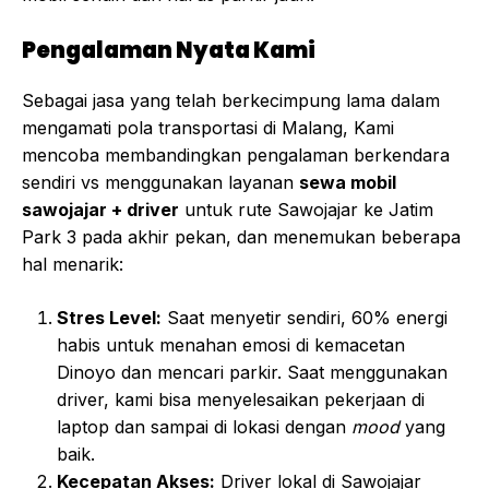
Pengalaman Nyata Kami
Sebagai jasa yang telah berkecimpung lama dalam
mengamati pola transportasi di Malang, Kami
mencoba membandingkan pengalaman berkendara
sendiri vs menggunakan layanan
sewa mobil
sawojajar + driver
untuk rute Sawojajar ke Jatim
Park 3 pada akhir pekan, dan menemukan beberapa
hal menarik:
Stres Level:
Saat menyetir sendiri, 60% energi
habis untuk menahan emosi di kemacetan
Dinoyo dan mencari parkir. Saat menggunakan
driver, kami bisa menyelesaikan pekerjaan di
laptop dan sampai di lokasi dengan
mood
yang
baik.
Kecepatan Akses:
Driver lokal di Sawojajar