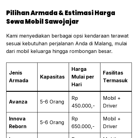
Pilihan Armada & Estimasi Harga
Sewa Mobil Sawojajar
Kami menyediakan berbagai opsi kendaraan terawat
sesuai kebutuhan perjalanan Anda di Malang, mulai
dari mobil keluarga hingga rombongan besar.
Harga
Jenis
Fasilitas
Kapasitas
Mulai per
Armada
Termasuk
Hari
Rp
Mobil +
Avanza
5-6 Orang
450.000,-
Driver
Innova
Rp
Mobil +
5-6 Orang
Reborn
650.000,-
Driver