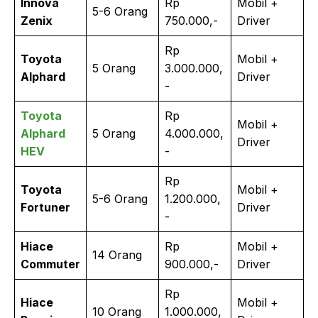
Innova
Rp
Mobil +
5-6 Orang
Zenix
750.000,-
Driver
Rp
Toyota
Mobil +
5 Orang
3.000.000,
Alphard
Driver
-
Toyota
Rp
Mobil +
Alphard
5 Orang
4.000.000,
Driver
HEV
-
Rp
Toyota
Mobil +
5-6 Orang
1.200.000,
Fortuner
Driver
-
Hiace
Rp
Mobil +
14 Orang
Commuter
900.000,-
Driver
Rp
Hiace
Mobil +
10 Orang
1.000.000,