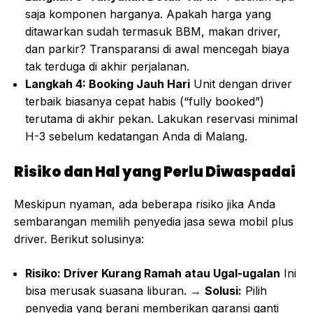
saja komponen harganya. Apakah harga yang
ditawarkan sudah termasuk BBM, makan driver,
dan parkir? Transparansi di awal mencegah biaya
tak terduga di akhir perjalanan.
Langkah 4: Booking Jauh Hari
Unit dengan driver
terbaik biasanya cepat habis (“fully booked”)
terutama di akhir pekan. Lakukan reservasi minimal
H-3 sebelum kedatangan Anda di Malang.
Risiko dan Hal yang Perlu Diwaspadai
Meskipun nyaman, ada beberapa risiko jika Anda
sembarangan memilih penyedia jasa sewa mobil plus
driver. Berikut solusinya:
Risiko: Driver Kurang Ramah atau Ugal-ugalan
Ini
bisa merusak suasana liburan. →
Solusi:
Pilih
penyedia yang berani memberikan garansi ganti