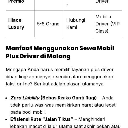
Premio
Driver
-
Mobil +
Hiace
Hubungi
5-6 Orang
Driver (VIP
Luxury
Kami
Class)
Manfaat Menggunakan Sewa Mobil
Plus Driver di Malang
Mengapa Anda harus memilih layanan plus driver
dibandingkan menyetir sendiri atau menggunakan
taksi online? Berikut adalah alasan utamanya:
Zero Liability
(Bebas Risiko Ganti Rugi)
– Anda
tidak perlu was-was memikirkan baret atau lecet
pada bodi mobil.
Efisiensi Rute “Jalan Tikus”
– Menghindari
jebakan macet di jalur utama saat akhir pekan atau