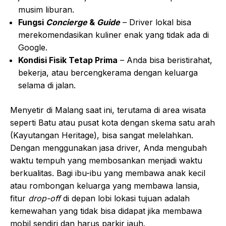
musim liburan.
Fungsi
Concierge
&
Guide
– Driver lokal bisa
merekomendasikan kuliner enak yang tidak ada di
Google.
Kondisi Fisik Tetap Prima
– Anda bisa beristirahat,
bekerja, atau bercengkerama dengan keluarga
selama di jalan.
Menyetir di Malang saat ini, terutama di area wisata
seperti Batu atau pusat kota dengan skema satu arah
(Kayutangan Heritage), bisa sangat melelahkan.
Dengan menggunakan jasa driver, Anda mengubah
waktu tempuh yang membosankan menjadi waktu
berkualitas. Bagi ibu-ibu yang membawa anak kecil
atau rombongan keluarga yang membawa lansia,
fitur
drop-off
di depan lobi lokasi tujuan adalah
kemewahan yang tidak bisa didapat jika membawa
mobil sendiri dan harus parkir jauh.