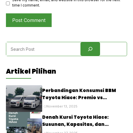
time I comment.
Search
Artikel Pilihan
Perbandingan Konsumsi BBM
Toyota Hiace: Premio vs
Commuter vs Luxury, Mana yang
November 13, 2025
Paling Irit?
Denah Kursi Toyota Hiace:
Susunan, Kapasitas, dan
Kenyamanan Penumpang