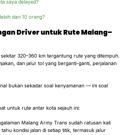
ta saya delayed?
ebih dari 10 orang?
ngan Driver untuk Rute Malang–
 sekitar 320–360 km tergantung rute yang ditempuh.
njakan, dan jalur tol yang berganti-ganti, perjalanan
onal bukan sekadar soal kenyamanan — ini soal
t untuk rute antar kota sejauh ini:
galaman Malang Army Trans sudah ratusan kali
 kondisi jalan di setiap titik, termasuk jalur