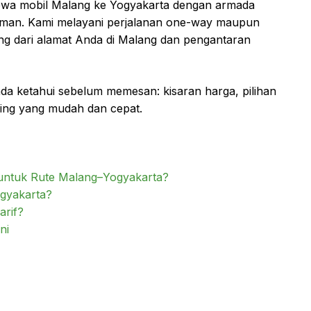
sewa mobil Malang ke Yogyakarta dengan armada
laman. Kami melayani perjalanan one-way maupun
ng dari alamat Anda di Malang dan pengantaran
da ketahui sebelum memesan: kisaran harga, pilihan
king yang mudah dan cepat.
 untuk Rute Malang–Yogyakarta?
gyakarta?
arif?
ni