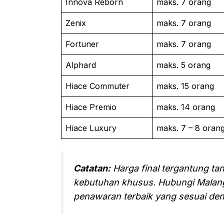
Innova Reborn
maks. 7 orang
Zenix
maks. 7 orang
Fortuner
maks. 7 orang
Alphard
maks. 5 orang
Hiace Commuter
maks. 15 orang
Hiace Premio
maks. 14 orang
Hiace Luxury
maks. 7 – 8 oran
Catatan:
Harga final tergantung ta
kebutuhan khusus. Hubungi Malan
penawaran terbaik yang sesuai den