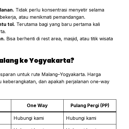
alanan.
Tidak perlu konsentrasi menyetir selama
, bekerja, atau menikmati pemandangan.
tu tol.
Terutama bagi yang baru pertama kali
ta.
an.
Bisa berhenti di rest area, masjid, atau titik wisata
alang ke Yogyakarta?
sparan untuk rute Malang–Yogyakarta. Harga
tu keberangkatan, dan apakah perjalanan one-way
One Way
Pulang Pergi (PP)
Hubungi kami
Hubungi kami