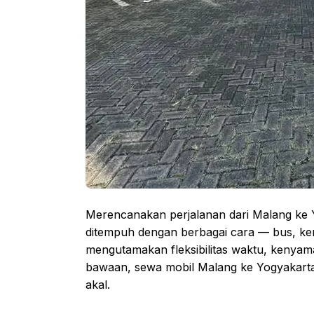
Merencanakan perjalanan dari Malang ke 
ditempuh dengan berbagai cara — bus, ker
mengutamakan fleksibilitas waktu, keny
bawaan, sewa mobil Malang ke Yogyakarta 
akal.