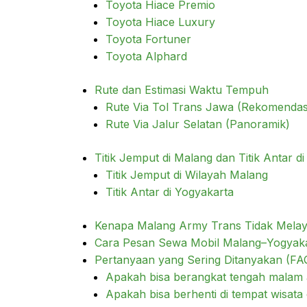
Toyota Hiace Premio
Toyota Hiace Luxury
Toyota Fortuner
Toyota Alphard
Rute dan Estimasi Waktu Tempuh
Rute Via Tol Trans Jawa (Rekomendas
Rute Via Jalur Selatan (Panoramik)
Titik Jemput di Malang dan Titik Antar d
Titik Jemput di Wilayah Malang
Titik Antar di Yogyakarta
Kenapa Malang Army Trans Tidak Melay
Cara Pesan Sewa Mobil Malang–Yogyaka
Pertanyaan yang Sering Ditanyakan (FA
Apakah bisa berangkat tengah malam a
Apakah bisa berhenti di tempat wisata d