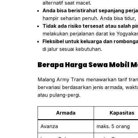
alternatif saat macet.
Anda bisa beristirahat sepanjang perj
hampir seharian penuh. Anda bisa tidur
Tidak ada risiko tersesat atau salah pin
melakukan perjalanan darat ke Yogyakar
Fleksibel untuk keluarga dan rombong
di jalur sesuai kebutuhan.
Berapa Harga Sewa Mobil M
Malang Army Trans menawarkan tarif tran
bervariasi berdasarkan jenis armada, wak
atau pulang-pergi.
Armada
Kapasitas
Avanza
maks. 5 orang