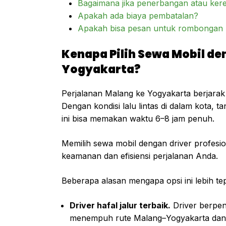
Bagaimana jika penerbangan atau kere
Apakah ada biaya pembatalan?
Apakah bisa pesan untuk rombongan l
Kenapa Pilih Sewa Mobil de
Yogyakarta?
Perjalanan Malang ke Yogyakarta berjarak
Dengan kondisi lalu lintas di dalam kota, ta
ini bisa memakan waktu 6–8 jam penuh.
Memilih sewa mobil dengan driver profesi
keamanan dan efisiensi perjalanan Anda.
Beberapa alasan mengapa opsi ini lebih tepa
Driver hafal jalur terbaik.
Driver berpen
menempuh rute Malang–Yogyakarta dan tahu