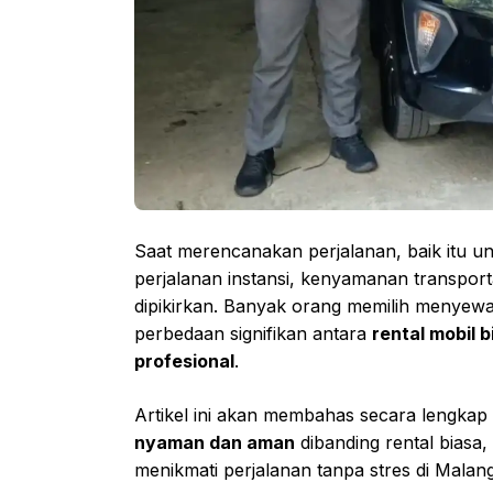
Saat merencanakan perjalanan, baik itu un
perjalanan instansi, kenyamanan transport
dipikirkan. Banyak orang memilih menyew
perbedaan signifikan antara
rental mobil 
profesional
.
Artikel ini akan membahas secara lengka
nyaman dan aman
dibanding rental biasa
menikmati perjalanan tanpa stres di Malang