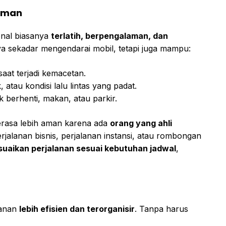
laman
ional biasanya
terlatih, berpengalaman, dan
a sekadar mengendarai mobil, tetapi juga mampu:
saat terjadi kemacetan.
atau kondisi lalu lintas yang padat.
 berhenti, makan, atau parkir.
erasa lebih aman karena ada
orang yang ahli
jalanan bisnis, perjalanan instansi, atau rombongan
uaikan perjalanan sesuai kebutuhan jadwal
,
lanan
lebih efisien dan terorganisir
. Tanpa harus