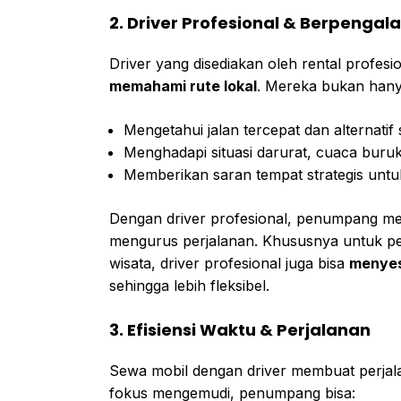
2. Driver Profesional & Berpenga
Driver yang disediakan oleh rental profes
memahami rute lokal
. Mereka bukan hany
Mengetahui jalan tercepat dan alternatif 
Menghadapi situasi darurat, cuaca buruk, 
Memberikan saran tempat strategis untuk
Dengan driver profesional, penumpang m
mengurus perjalanan. Khususnya untuk per
wisata, driver profesional juga bisa
menyes
sehingga lebih fleksibel.
3. Efisiensi Waktu & Perjalanan
Sewa mobil dengan driver membuat perja
fokus mengemudi, penumpang bisa: