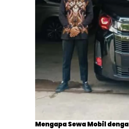
Mengapa Sewa Mobil denga