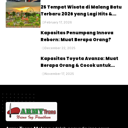
25 Tempat Wisata di Malang Batu
Terbaru 2026 yang Lagi Hits &
Viral
February 17, 2026
Kapasitas Penumpang Innova
Reborn: Muat Berapa Orang?
December 22, 2025
Kapasitas Toyota Avanza: Muat
Berapa Orang & Cocok untuk
Siapa?
November 17, 2025