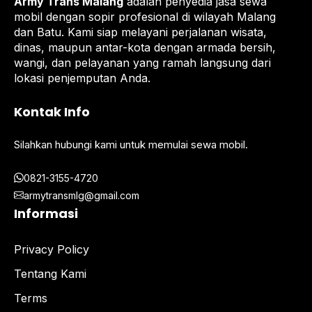
Army Trans Malang
adalah penyedia jasa sewa
mobil dengan sopir profesional di wilayah Malang
dan Batu. Kami siap melayani perjalanan wisata,
dinas, maupun antar-kota dengan armada bersih,
wangi, dan pelayanan yang ramah langsung dari
lokasi penjemputan Anda.
Kontak Info
Silahkan hubungi kami untuk memulai sewa mobil.
0821-3155-4720
armytransmlg@gmail.com
Informasi
Privacy Policy
Tentang Kami
Terms