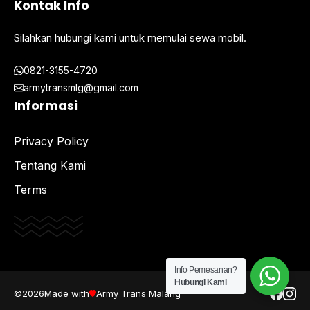
Kontak Info
Silahkan hubungi kami untuk memulai sewa mobil.
0821-3155-4720
armytransmlg@gmail.com
Informasi
Privacy Policy
Tentang Kami
Terms
Info Pemesanan?
Hubungi Kami
©2026
Made with
Army Trans Malang