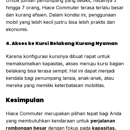
Untuk jumlah penumpang yang sedikit, misalnya 5
hingga 7 orang, Hiace Commuter terasa terlalu besar
dan kurang efisien. Dalam kondisi ini, penggunaan
mobil yang lebih kecil justru bisa lebih praktis dan
ekonomis.
4. Akses ke Kursi Belakang Kurang Nyaman
Karena konfigurasi kursinya dibuat rapat untuk
memaksimalkan kapasitas, akses menuju kursi bagian
belakang bisa terasa sempit. Hal ini dapat menjadi
kendala bagi penumpang lansia, anak-anak, atau
mereka yang memiliki keterbatasan mobilitas.
Kesimpulan
Hiace Commuter merupakan pilihan tepat bagi Anda
yang membutuhkan kendaraan untuk
perjalanan
rombongan besar
dengan fokus pada
kapasitas,