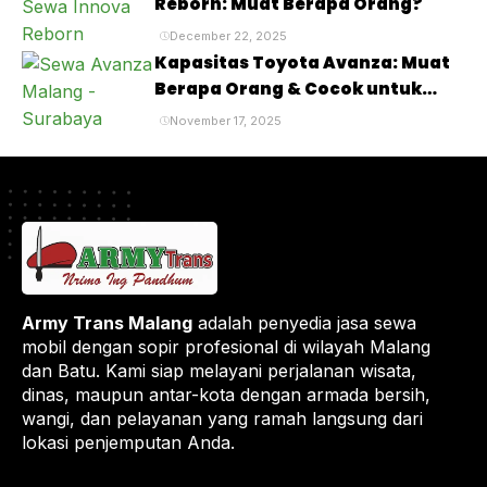
Reborn: Muat Berapa Orang?
December 22, 2025
Kapasitas Toyota Avanza: Muat
Berapa Orang & Cocok untuk
Siapa?
November 17, 2025
Army Trans Malang
adalah penyedia jasa sewa
mobil dengan sopir profesional di wilayah Malang
dan Batu. Kami siap melayani perjalanan wisata,
dinas, maupun antar-kota dengan armada bersih,
wangi, dan pelayanan yang ramah langsung dari
lokasi penjemputan Anda.