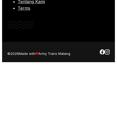
Tentang Kami
Terms
©2026
Made with
Army Trans Malang