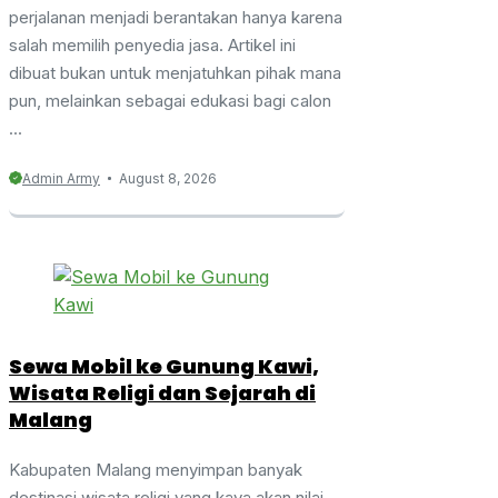
perjalanan menjadi berantakan hanya karena
salah memilih penyedia jasa. Artikel ini
dibuat bukan untuk menjatuhkan pihak mana
pun, melainkan sebagai edukasi bagi calon
...
Admin Army
August 8, 2026
Sewa Mobil ke Gunung Kawi,
Wisata Religi dan Sejarah di
Malang
Kabupaten Malang menyimpan banyak
destinasi wisata religi yang kaya akan nilai