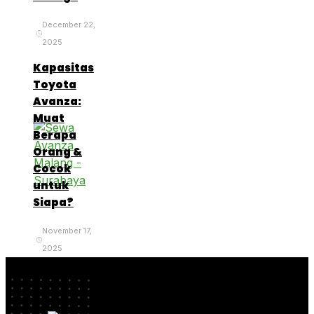
December 22,
2025
Kapasitas
Toyota
Avanza:
Muat
Berapa
Orang &
Cocok
untuk
Siapa?
November 17,
2025