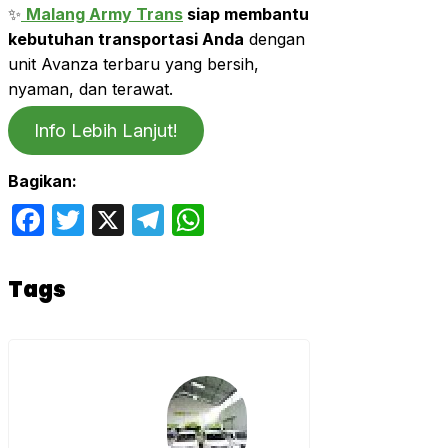
✨
Malang Army Trans
siap membantu
kebutuhan transportasi Anda
dengan
unit Avanza terbaru yang bersih,
nyaman, dan terawat.
Info Lebih Lanjut!
Bagikan:
Facebook
Twitter
X
Telegram
WhatsApp
Tags