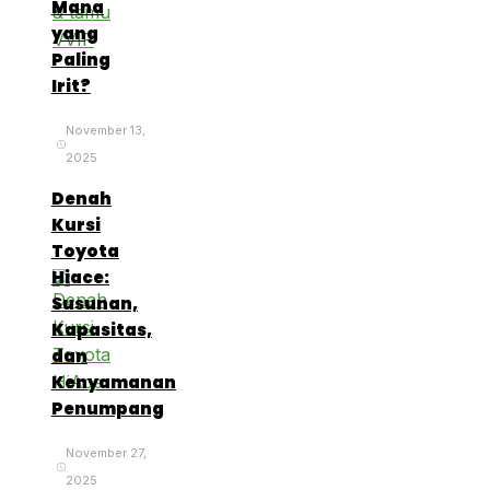
Mana
yang
Paling
Irit?
November 13,
2025
Denah
Kursi
Toyota
Hiace:
Susunan,
Kapasitas,
dan
Kenyamanan
Penumpang
November 27,
2025