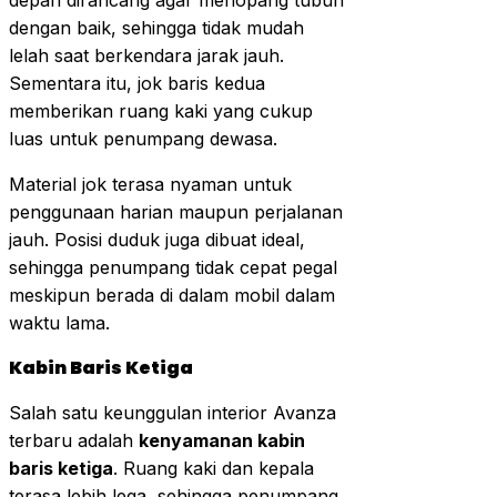
depan dirancang agar menopang tubuh
dengan baik, sehingga tidak mudah
lelah saat berkendara jarak jauh.
Sementara itu, jok baris kedua
memberikan ruang kaki yang cukup
luas untuk penumpang dewasa.
Material jok terasa nyaman untuk
penggunaan harian maupun perjalanan
jauh. Posisi duduk juga dibuat ideal,
sehingga penumpang tidak cepat pegal
meskipun berada di dalam mobil dalam
waktu lama.
Kabin Baris Ketiga
Salah satu keunggulan interior Avanza
terbaru adalah
kenyamanan kabin
baris ketiga
. Ruang kaki dan kepala
terasa lebih lega, sehingga penumpang