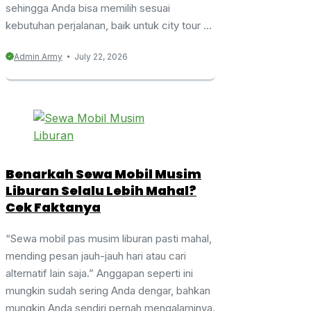
sehingga Anda bisa memilih sesuai
kebutuhan perjalanan, baik untuk city tour ...
Admin Army
July 22, 2026
Benarkah Sewa Mobil Musim
Liburan Selalu Lebih Mahal?
Cek Faktanya
“Sewa mobil pas musim liburan pasti mahal,
mending pesan jauh-jauh hari atau cari
alternatif lain saja.” Anggapan seperti ini
mungkin sudah sering Anda dengar, bahkan
mungkin Anda sendiri pernah mengalaminya.