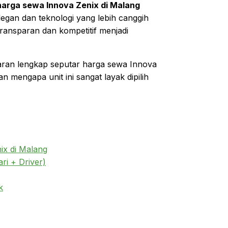
harga sewa Innova Zenix di Malang
legan dan teknologi yang lebih canggih
ransparan dan kompetitif menjadi
aran lengkap seputar harga sewa Innova
 mengapa unit ini sangat layak dipilih
x di Malang
ri + Driver)
k