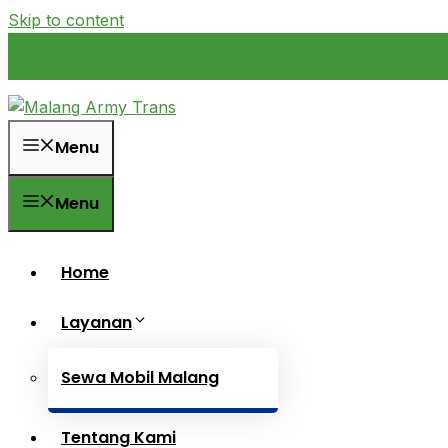
Skip to content
Menu
Menu
Home
Layanan
Sewa Mobil Malang
Tentang Kami