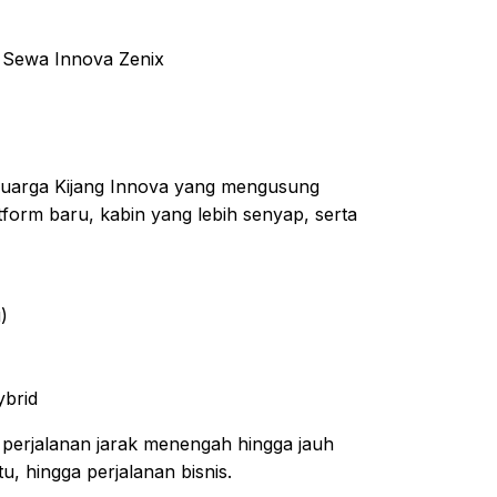
eluarga Kijang Innova yang mengusung
tform baru, kabin yang lebih senyap, serta
)
ybrid
 perjalanan jarak menengah hingga jauh
u, hingga perjalanan bisnis.