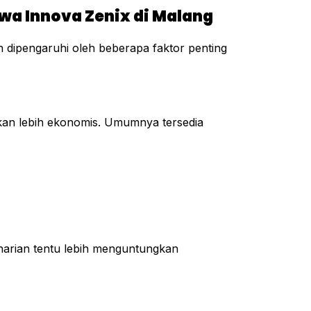
a Innova Zenix di Malang
n dipengaruhi oleh beberapa faktor penting
kan lebih ekonomis. Umumnya tersedia
 harian tentu lebih menguntungkan