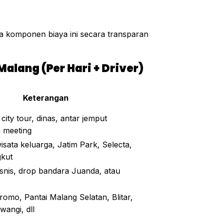
a komponen biaya ini secara transparan
alang (Per Hari + Driver)
Keterangan
ity tour, dinas, antar jemput
 meeting
isata keluarga, Jatim Park, Selecta,
kut
isnis, drop bandara Juanda, atau
romo, Pantai Malang Selatan, Blitar,
wangi, dll