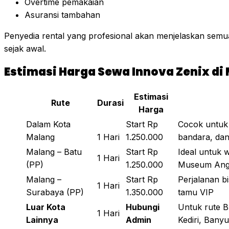
Overtime pemakaian
Asuransi tambahan
Penyedia rental yang profesional akan menjelaskan semu
sejak awal.
Estimasi Harga Sewa Innova Zenix di M
Estimasi
Rute
Durasi
Harga
Dalam Kota
Start Rp
Cocok untuk c
Malang
1 Hari
1.250.000
bandara, dan
Malang – Batu
Start Rp
Ideal untuk w
1 Hari
(PP)
1.250.000
Museum Ang
Malang –
Start Rp
Perjalanan b
1 Hari
Surabaya (PP)
1.350.000
tamu VIP
Luar Kota
Hubungi
Untuk rute B
1 Hari
Lainnya
Admin
Kediri, Banyu