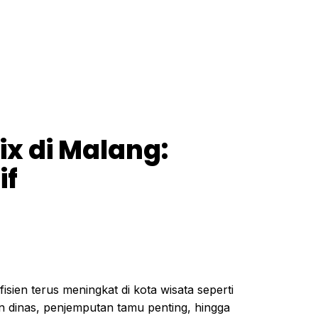
x di Malang:
if
ien terus meningkat di kota wisata seperti
an dinas, penjemputan tamu penting, hingga